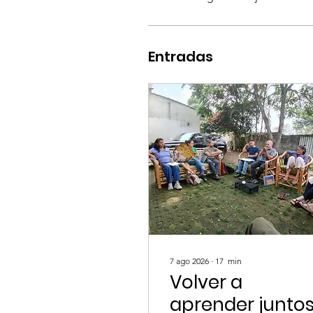
Entradas
7 ago 2026
∙
17
min
Volver a
aprender junto