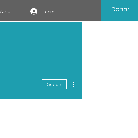
Donar
Más...
Login
Más acciones
Seguir